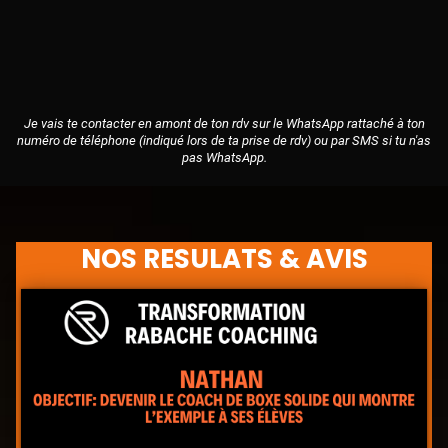
Je vais te contacter en amont de ton rdv sur le WhatsApp rattaché à ton
numéro de téléphone (indiqué lors de ta prise de rdv) ou par SMS si tu n'as
pas WhatsApp.
NOS RESULATS & AVIS